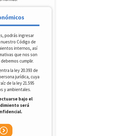
conómicos
s, podrás ingresar
a nuestro Código de
ientos internos, así
mativas que nos son
o debemos cumplir.
ntra la ley 20.393 de
persona jurídica, cuya
aíz de la ley 21.595
s y ambientales.
ctuarse bajo el
edimiento será
nfidencial.