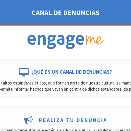
CANAL DE DENUNCIAS
¿QUÉ ES UN CANAL DE DENUNCIAS?
 altos estándares éticos, que forman parte de nuestra cultura, se mant
 permite informar hechos que vayan en contra de dichos estándares, de pr
REALIZA TU DENUNCIA
y comportamientos que estén alejados de la ética, la legalidad y nuestr