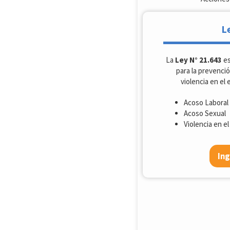
L
La
Ley N° 21.643
es
para la prevenció
violencia en el 
Acoso Laboral
Acoso Sexual
Violencia en el
Ing