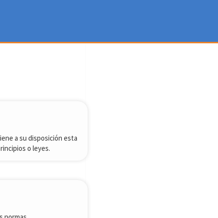
iene a su disposición esta
incipios o leyes.
as normas.